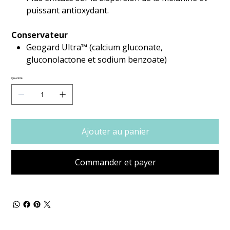
puissant antioxydant.
Conservateur
Geogard Ultra™ (calcium gluconate,
gluconolactone et sodium benzoate)
Quantité
Ajouter au panier
Commander et payer