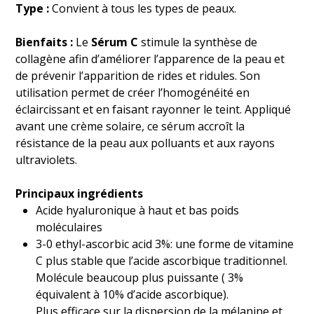
Type :
Convient à tous les types de peaux.
Bienfaits :
Le
Sérum C
stimule la synthèse de
collagène afin d’améliorer l’apparence de la peau et
de prévenir l’apparition de rides et ridules. Son
utilisation permet de créer l’homogénéité en
éclaircissant et en faisant rayonner le teint. Appliqué
avant une crème solaire, ce sérum accroît la
résistance de la peau aux polluants et aux rayons
ultraviolets.
Principaux ingrédients
Acide hyaluronique à haut et bas poids
moléculaires
3-0 ethyl-ascorbic acid 3%: une forme de vitamine
C plus stable que l’acide ascorbique traditionnel.
Molécule beaucoup plus puissante ( 3%
équivalent à 10% d’acide ascorbique).
Plus efficace sur la dispersion de la mélanine et