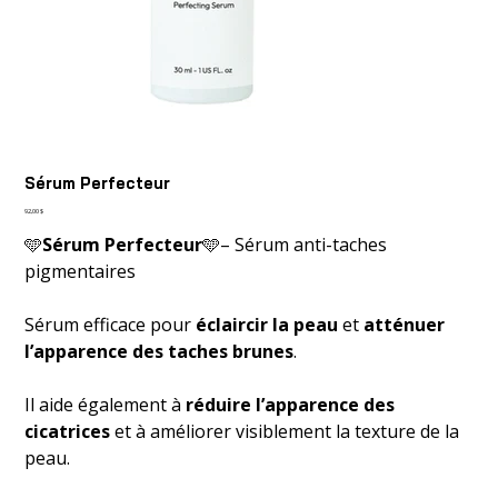
Sérum Perfecteur
Prix
92,00 $
🩵
Sérum Perfecteur
🩵– Sérum anti-taches
pigmentaires
Sérum efficace pour
éclaircir la peau
et
atténuer
l’apparence des taches brunes
.
Il aide également à
réduire l’apparence des
cicatrices
et à améliorer visiblement la texture de la
peau.