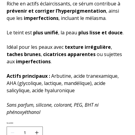
Riche en actifs éclaircissants, ce sérum contribue à
prévenir et corriger l’hyperpigmentation
, ainsi
que les
imperfections
, incluant le mélasma.
Le teint est
plus unifié
, la peau
plus lisse et douce
.
Idéal pour les peaux avec
texture irrégulière
,
taches brunes
,
cicatrices apparentes
ou sujettes
aux
imperfections
.
Actifs principaux :
Arbutine, acide tranexamique,
AHA (glycolique, lactique, mandélique), acide
salicylique, acide hyaluronique
Sans parfum, silicone, colorant, PEG, BHT ni
phénoxyéthanol
Quantité